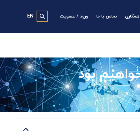
EN
همکاری
تماس با ما
ورود / عضویت
خواهیم بود