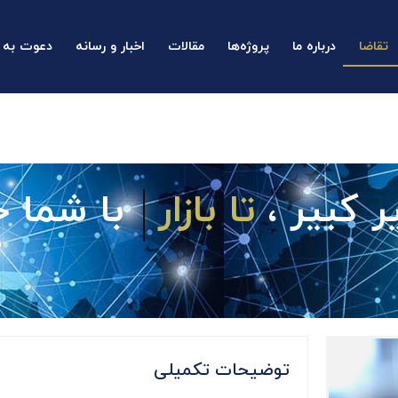
تقاضا
درباره ما
پروژه‌ها
مقالات
اخبار و رسانه
دعوت به 
 کبیر ،
تا بازار
با شما 
توضیحات تکمیلی