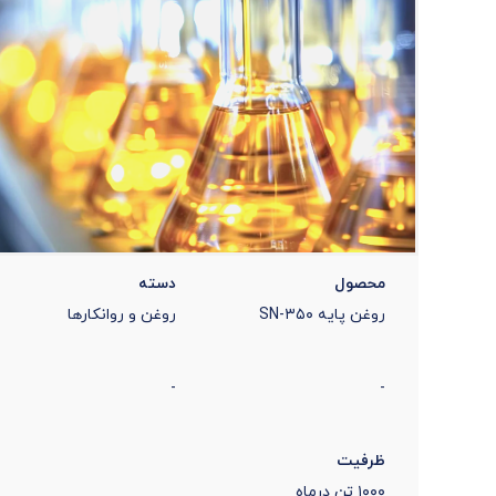
محصول
دسته
روغن پایه SN-۳۵۰
روغن و روانکارها
-
-
ظرفیت
۱۰۰۰ تن درماه