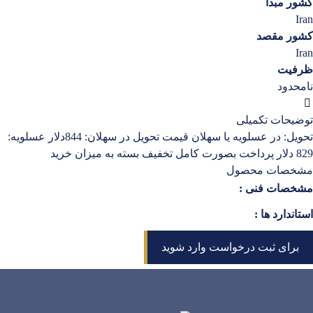
کشور مبدا
Iran
کشور مقصد
Iran
ظرفیت
نامحدود
توضیحات تکمیلی
تحویل: در عسلویه یا سهلان قیمت تحویل در سهلان: 844دلار عسلویه:
829 دلار پرداخت بصورت کامل تخفیف بسته به میزان خرید
مشخصات محصول
مشخصات فنی :
استاندارد ها :
برای ثبت درخواست وارد شوید