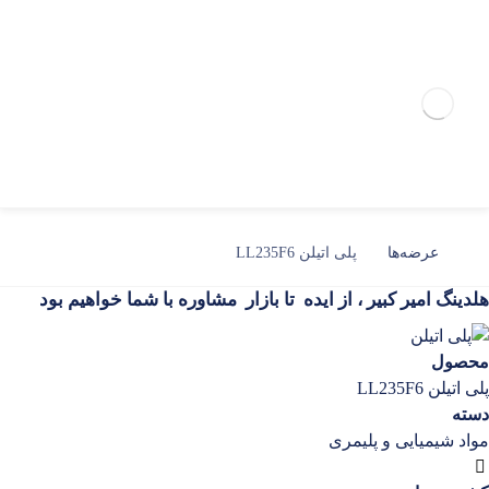
عرضه‌ها
پلی اتیلن LL235F6
هلدینگ امیر کبیر ،
از ایده
تا بازار
مشاوره
با شما خواهیم بود
محصول
پلی اتیلن LL235F6
دسته
مواد شیمیایی و پلیمری